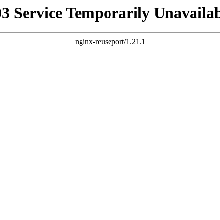
03 Service Temporarily Unavailab
nginx-reuseport/1.21.1