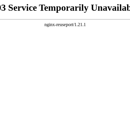
03 Service Temporarily Unavailab
nginx-reuseport/1.21.1