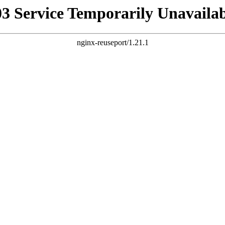
03 Service Temporarily Unavailab
nginx-reuseport/1.21.1