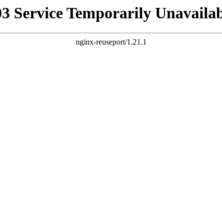
03 Service Temporarily Unavailab
nginx-reuseport/1.21.1