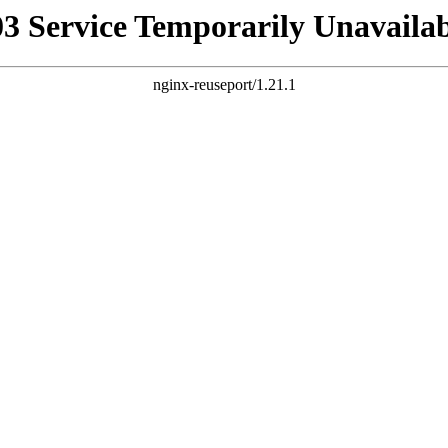
03 Service Temporarily Unavailab
nginx-reuseport/1.21.1