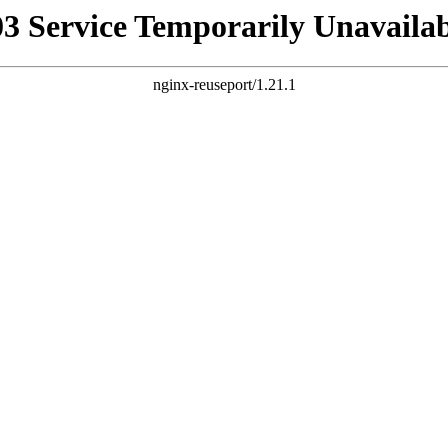
03 Service Temporarily Unavailab
nginx-reuseport/1.21.1