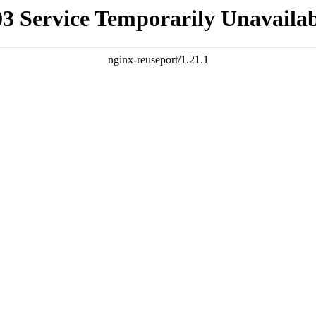
03 Service Temporarily Unavailab
nginx-reuseport/1.21.1